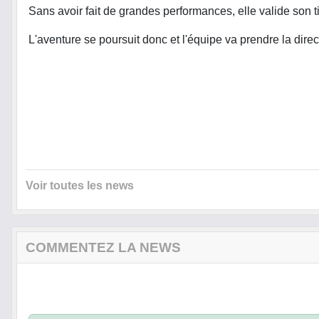
Sans avoir fait de grandes performances, elle valide son 
L'aventure se poursuit donc et l'équipe va prendre la dire
Voir toutes les news
COMMENTEZ LA NEWS