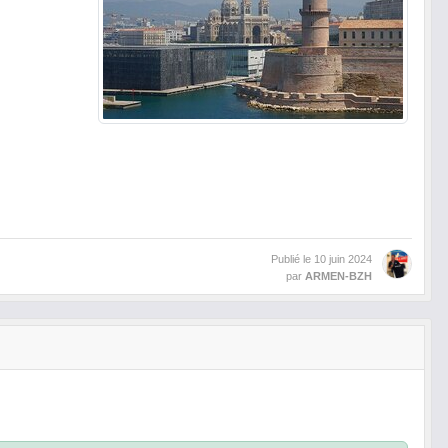
Publié le
10 juin 2024
par
ARMEN-BZH