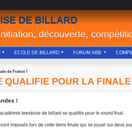
ISE DE BILLARD
Initiation, découverte, compétiti
S
ECOLE DE BILLARD
FORUM ABB
COMPE
nale de France !
E QUALIFIE POUR LA FINALE
andes !
cadémie brestoise de billard se qualifie pour le round final.
sont imposés lors de cette demi-finale qui se jouait sur deux jou