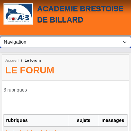
Panneau de gestion des cookies
ACADEMIE BRESTOISE
DE BILLARD
Accueil
Le forum
LE FORUM
3 rubriques
rubriques
sujets
messages